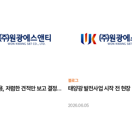
블로그
태양광 설치비용, 저렴한 견적만 보고 결정해도 괜찮을까?
2026.06.05