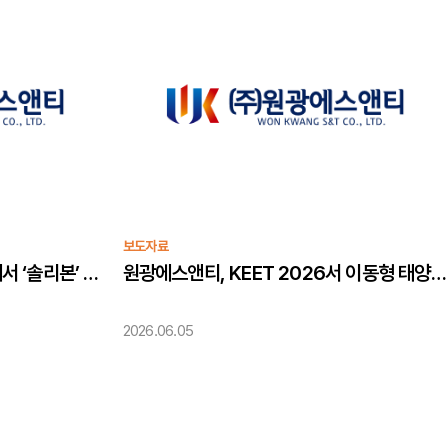
보도자료
원광에스앤티, KEET 2026에서 ‘솔리본’ 첫 공개
원광에스앤티, KEET 2026서 이동형 태양광 폐모듈 전처리 장비 ‘솔리본’ 첫 공개
2026.06.05