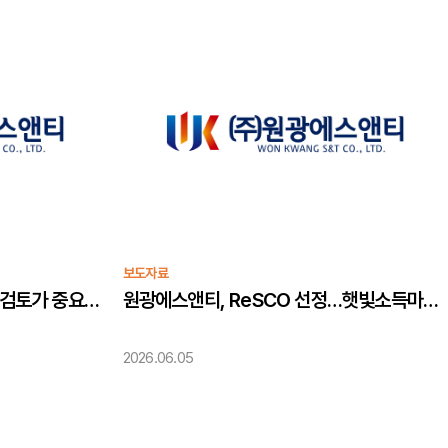
보도자료
태양광 발전사업 시작 전 현장 검토가 중요한 이유
원광에스앤티, ReSCO 선정…햇빛소득마을 조성 지원 태양광 사업 기획부터 시공·운영관리까지 전주기 서비스 …
2026.06.05