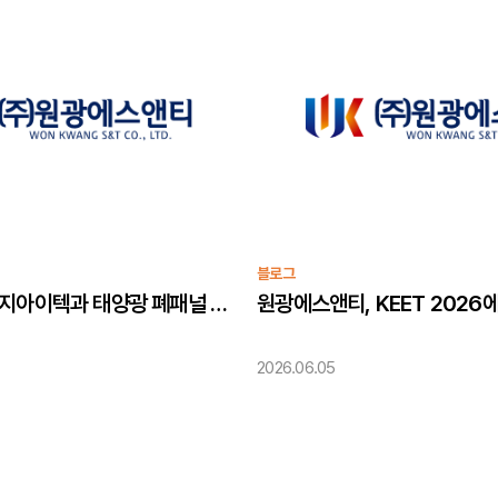
블로그
원광에스앤티, 지아이텍과 태양광 폐패널 재자원화 업무협약 체결 장비고도화 및 글로벌 사업화 협력!
2026.06.05