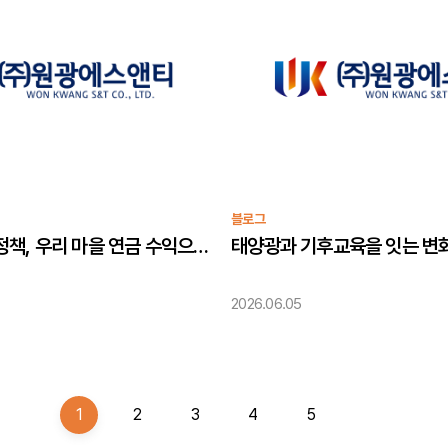
블로그
햇빛소득마을 정책, 우리 마을 연금 수익으로 만드는 방법
2026.06.05
1
2
3
4
5