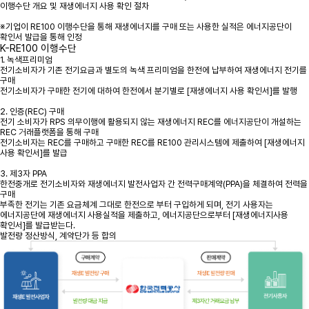
이행수단 개요 및 재생에너지 사용 확인 절차
※기업이 RE100 이행수단을 통해 재생에너지를 구매 또는 사용한 실적은 에너지공단이
확인서 발급을 통해 인정
K-RE100 이행수단
1. 녹색프리미엄
전기소비자가 기존 전기요금과 별도의 녹색 프리미엄을 한전에 납부하여 재생에너지 전기를
구매
전기소비자가 구매한 전기에 대하여 한전에서 분기별로 [재생에너지 사용 확인서]를 발행
2. 인증(REC) 구매
전기 소비자가 RPS 의무이행에 활용되지 않는 재생에너지 REC를 에너지공단이 개설하는
REC 거래플랫폼을 통해 구매
전기소비자는 REC를 구매하고 구매한 REC를 RE100 관리시스템에 제출하여 [재생에너지
사용 확인서]를 발급
3. 제3자 PPA
한전중개로 전기소비자와 재생에너지 발전사업자 간 전력구매계약(PPA)을 체결하여 전력을
구매
부족한 전기는 기존 요금체계 그대로 한전으로 부터 구입하게 되며, 전기 사용자는
에너지공단에 재생에너지 사용실적을 제출하고, 에너지공단으로부터 [재생에너지사용
확인서]를 발급받는다.
발전량 정산방식, 계약단가 등 합의