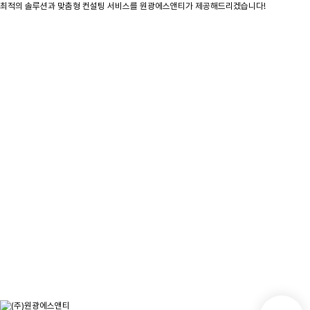
최적의 솔루션과 맞춤형 컨설팅 서비스를 원광에스앤티가 제공해드리겠습니다!
문의사항을 남겨주시면
빠른시일내에 연락을 드리겠습니다.
오시는 길
문의하기