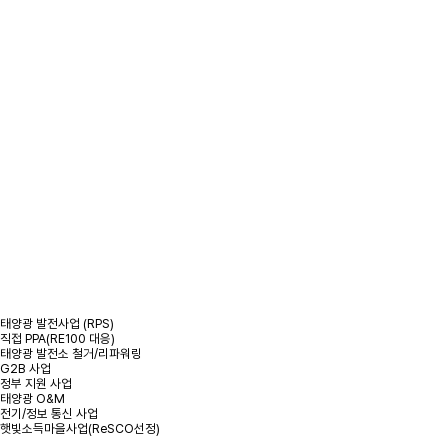
/
사업분야
/
태양광 발전 사업
태양광 발전 사업
태양광 발전사업 (RPS)
직접 PPA(RE100 대응)
태양광 발전소 철거/리파워링
G2B 사업
정부 지원 사업
태양광 O&M
전기/정보 통신 사업
햇빛소득마을사업(ReSCO선정)