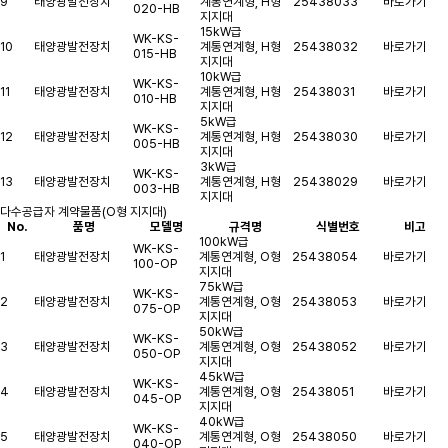
9
태양광발전장치
계통연계형, H형
25438033
바로가기
020-HB
지지대
15kW급
WK-KS-
10
태양광발전장치
계통연계형, H형
25438032
바로가기
015-HB
지지대
10kW급
WK-KS-
11
태양광발전장치
계통연계형, H형
25438031
바로가기
010-HB
지지대
5kW급
WK-KS-
12
태양광발전장치
계통연계형, H형
25438030
바로가기
005-HB
지지대
3kW급
WK-KS-
13
태양광발전장치
계통연계형, H형
25438029
바로가기
003-HB
지지대
다수공급자 계약물품(O형 지지대)
No.
품명
모델명
규격명
식별번호
비고
100kW급
WK-KS-
1
태양광발전장치
계통연계형, O형
25438054
바로가기
100-OP
지지대
75kW급
WK-KS-
2
태양광발전장치
계통연계형, O형
25438053
바로가기
075-OP
지지대
50kW급
WK-KS-
3
태양광발전장치
계통연계형, O형
25438052
바로가기
050-OP
지지대
45kW급
WK-KS-
4
태양광발전장치
계통연계형, O형
25438051
바로가기
045-OP
지지대
40kW급
WK-KS-
5
태양광발전장치
계통연계형, O형
25438050
바로가기
040-OP