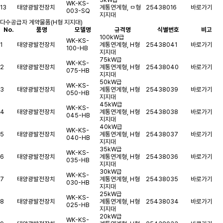
WK-KS-
13
태양광발전장치
계통연계형, ㅁ형
25438016
바로가기
003-SQ
지지대
다수공급자 계약물품(H형 지지대)
No.
품명
모델명
규격명
식별번호
비고
100kW급
WK-KS-
1
태양광발전장치
계통연계형, H형
25438041
바로가기
100-HB
지지대
75kW급
WK-KS-
2
태양광발전장치
계통연계형, H형
25438040
바로가기
075-HB
지지대
50kW급
WK-KS-
3
태양광발전장치
계통연계형, H형
25438039
바로가기
050-HB
지지대
45kW급
WK-KS-
4
태양광발전장치
계통연계형, H형
25438038
바로가기
045-HB
지지대
40kW급
WK-KS-
5
태양광발전장치
계통연계형, H형
25438037
바로가기
040-HB
지지대
35kW급
WK-KS-
6
태양광발전장치
계통연계형, H형
25438036
바로가기
035-HB
지지대
30kW급
WK-KS-
7
태양광발전장치
계통연계형, H형
25438035
바로가기
030-HB
지지대
25kW급
WK-KS-
8
태양광발전장치
계통연계형, H형
25438034
바로가기
025-HB
지지대
20kW급
WK-KS-