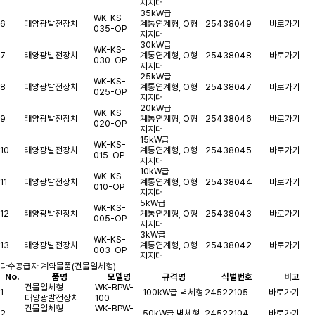
지지대
35kW급
WK-KS-
6
태양광발전장치
계통연계형, O형
25438049
바로가기
035-OP
지지대
30kW급
WK-KS-
7
태양광발전장치
계통연계형, O형
25438048
바로가기
030-OP
지지대
25kW급
WK-KS-
8
태양광발전장치
계통연계형, O형
25438047
바로가기
025-OP
지지대
20kW급
WK-KS-
9
태양광발전장치
계통연계형, O형
25438046
바로가기
020-OP
지지대
15kW급
WK-KS-
10
태양광발전장치
계통연계형, O형
25438045
바로가기
015-OP
지지대
10kW급
WK-KS-
11
태양광발전장치
계통연계형, O형
25438044
바로가기
010-OP
지지대
5kW급
WK-KS-
12
태양광발전장치
계통연계형, O형
25438043
바로가기
005-OP
지지대
3kW급
WK-KS-
13
태양광발전장치
계통연계형, O형
25438042
바로가기
003-OP
지지대
다수공급자 계약물품(건물일체형)
No.
품명
모델명
규격명
식별번호
비고
건물일체형
WK-BPW-
1
100kW급 벽체형
24522105
바로가기
태양광발전장치
100
건물일체형
WK-BPW-
2
50kW급 벽체형
24522104
바로가기