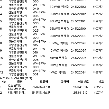
태양광발전장치
050
건물일체형
WK-BPW-
3
40kW급 벽체형
24522103
바로가기
태양광발전장치
040
건물일체형
WK-BPW-
4
35kW급 벽체형
24522102
바로가기
태양광발전장치
035
건물일체형
WK-BPW-
5
30kW급 벽체형
24522101
바로가기
태양광발전장치
030
건물일체형
WK-BPW-
6
25kW급 벽체형
24522100
바로가기
태양광발전장치
025
건물일체형
WK-BPW-
7
20kW급 벽체형
24522099
바로가기
태양광발전장치
020
건물일체형
WK-BPW-
8
15kW급 벽체형
24522098
바로가기
태양광발전장치
015
건물일체형
WK-BPW-
9
10kW급 벽체형
24522097
바로가기
태양광발전장치
010
건물일체형
WK-BPW-
10
5kW급 벽체형
24522096
바로가기
태양광발전장치
005
건물일체형
WK-BPW-
11
3kW급 벽체형
24522095
바로가기
태양광발전장치
003
건물일체형
WK-BPW-
12
1kW급 벽체형
24522094
바로가기
태양광발전장치
001
다수공급자 계약물품(옵션)
No.
품명
모델명
규격명
식별번호
비고
건물일체형
1
모니터링시스템
25341514
바로가기
태양광발전장치
2
태양광발전장치
모니터링시스템
25341512
바로가기