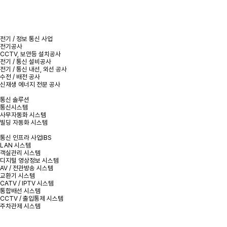
전기 / 정보 통신 사업
전기공사
CCTV, 보안등 설치공사
전기 / 통신 설비공사
전기 / 통신 내선, 외선 공사
수전 / 배전 공사
신재생 에너지 전문 공사
통신 솔루션
통신시스템
사무자동화 시스템
빌딩 자동화 시스템
통신 인프라 사업IBS
LAN 시스템
객실관리 시스템
디지털 영상정보 시스템
AV / 전관방송 시스템
교환기 시스템
CATV / IPTV 시스템
통합배선 시스템
CCTV / 출입통제 시스템
주차관제 시스템