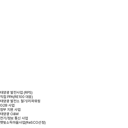
/
사업분야
/
태양광 발전 사업
태양광 발전 사업
태양광 발전사업 (RPS)
직접 PPA(RE100 대응)
태양광 발전소 철거/리파워링
G2B 사업
정부 지원 사업
태양광 O&M
전기/정보 통신 사업
햇빛소득마을사업(ReSCO선정)