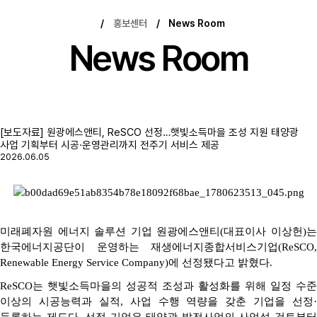
/
홍보센터
/
News Room
News Room
[보도자료] 원광에스앤티, ReSCO 선정…햇빛소득마을 조성 지원 태양광
사업 기획부터 시공·운영관리까지 전주기 서비스 제공
2026.06.05
미
래폐자원 에너지 솔루션 기업 원광에스앤티
(
대표이사 이상헌
)
한국에너지공단이 운영하는 재생에너지종합서비스기업
(ReSCO,
Renewable Energy Service Company)
에 선정됐다고 밝혔다
.
ReSCO
는 햇빛소득마을의 성공적 조성과 활성화를 위해 일정 수준
이상의 시공능력과 실적
,
사업 수행 역량을 갖춘 기업을 선정
·
등록하는 제도다
.
선정 기업은 태양광 발전사업의 사업성 검토부