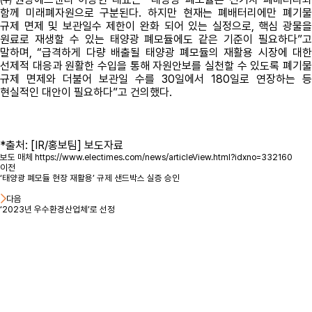
함께 미래폐자원으로 구분된다. 하지만 현재는 폐배터리에만 폐기물
규제 면제 및 보관일수 제한이 완화 되어 있는 실정으로, 핵심 광물을
원료로 재생할 수 있는 태양광 폐모듈에도 같은 기준이 필요하다”고
말하며, “급격하게 다량 배출될 태양광 폐모듈의 재활용 시장에 대한
선제적 대응과 원활한 수입을 통해 자원안보를 실천할 수 있도록 폐기물
규제 면제와 더불어 보관일 수를 30일에서 180일로 연장하는 등
현실적인 대안이 필요하다”고 건의했다.
*출처: [IR/홍보팀] 보도자료
보도 매체
https://www.electimes.com/news/articleView.html?idxno=332160
이전
‘태양광 폐모듈 현장 재활용’ 규제 샌드박스 실증 승인
다음
‘2023년 우수환경산업체’로 선정