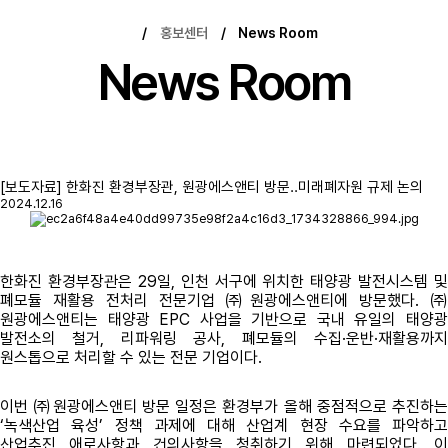
/
홍보센터
/
News Room
News Room
[보도자료] 한화진 환경부장관, 원광에스앤티 방문..미래폐자원 규제 논의
2024.12.16
한화진 환경부장관은 29일, 인천 서구에 위치한 태양광 발전시스템 및
폐모듈 재활용 전처리 전문기업 ㈜원광에스앤티에 방문했다.
㈜
원광에스앤티는 태양광 EPC 사업을 기반으로 국내 유일의 태양광
발전소의 철거, 리파워링 공사, 폐모듈의 수집·운반·재활용까지
원스톱으로 처리할 수 있는 전문 기업이다.
이번 ㈜원광에스앤티 방문 일정은 환경부가 올해 중점적으로 추진하는
‘녹색산업 육성’ 정책 과제에 대해 산업계 현장 수요를 파악하고
산업추진 애로사항과 건의사항을 청취하기 위해 마련되었다. 이